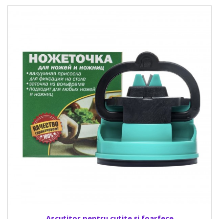
Ascuțitor pentru cuțite și foarfece