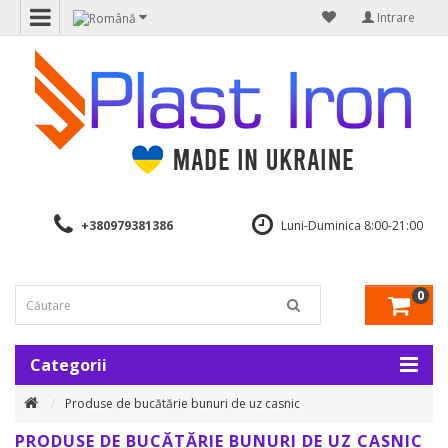
Intrare
+380979381386
Luni-Duminica 8:00-21:00
0
Categorii
Produse de bucătărie bunuri de uz casnic
PRODUSE DE BUCĂTĂRIE BUNURI DE UZ CASNIC