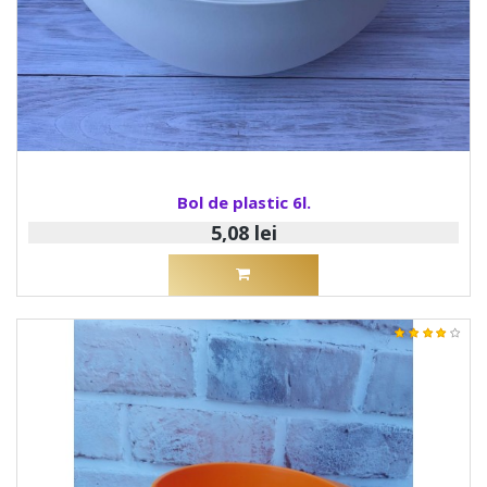
Bol de plastic 6l.
5,08 lei