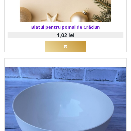
Blatul pentru pomul de Crăciun
1,02 lei