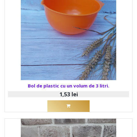
Bol de plastic cu un volum de 3 litri.
1,53 lei