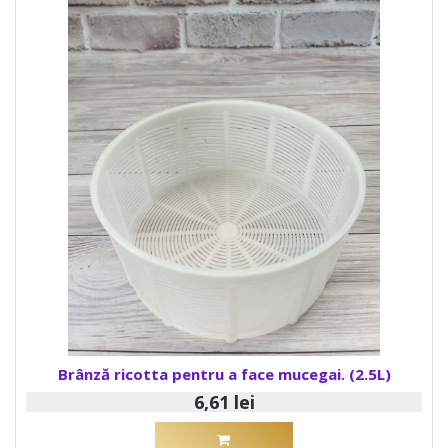
Brânză ricotta pentru a face mucegai. (2.5L)
6,61 lei