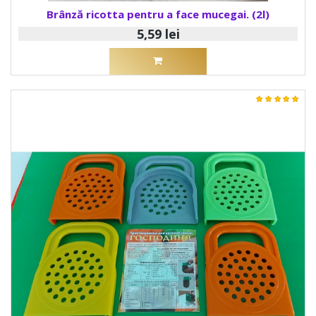
Brânză ricotta pentru a face mucegai. (2l)
5,59 lei