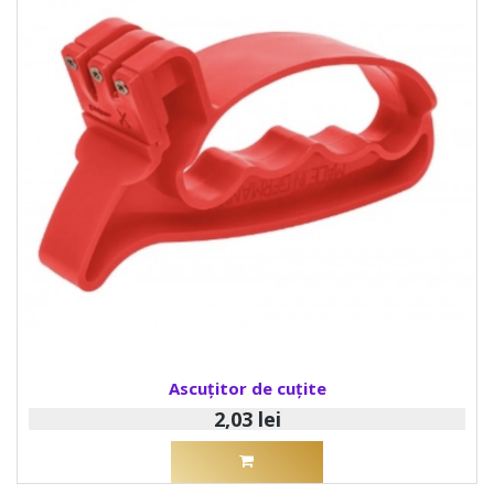
Ascuțitor de cuțite
2,03 lei