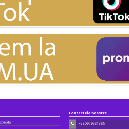
Contactele noastre
sonală
+380979381386