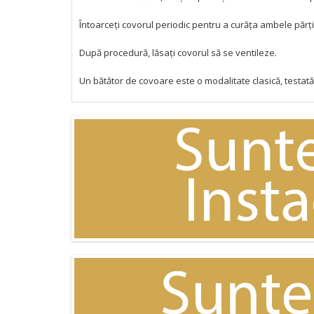
Întoarceți covorul periodic pentru a curăța ambele părți
După procedură, lăsați covorul să se ventileze.
Un bătător de covoare este o modalitate clasică, testată 