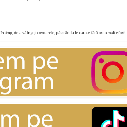
.
în timp, de a vă îngriji covoarele, păstrându-le curate fără prea mult efort!