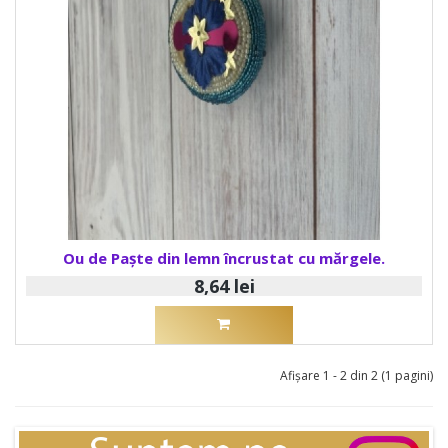
Ou de Paște din lemn încrustat cu mărgele.
8,64 lei
Afişare 1 - 2 din 2 (1 pagini)