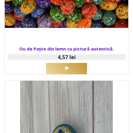
Ou de Paște din lemn cu pictură autentică.
4,57 lei