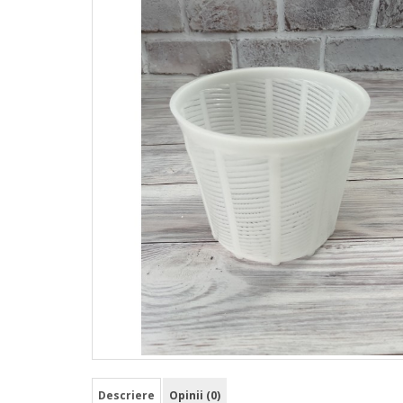
Descriere
Opinii (0)