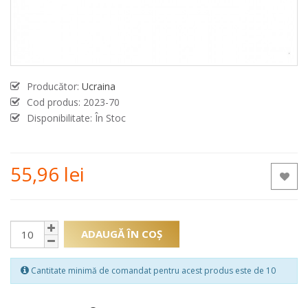
Producător:
Ucraina
Cod produs:
2023-70
Disponibilitate: În Stoc
55,96 lei
ADAUGĂ ÎN COŞ
Cantitate minimă de comandat pentru acest produs este de 10