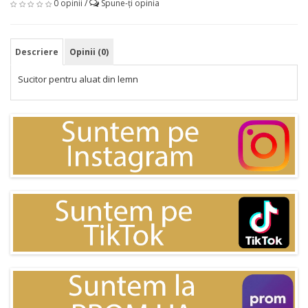
0 opinii
/
Spune-ţi opinia
Descriere
Opinii (0)
Sucitor pentru aluat din lemn