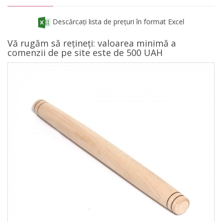
Descărcați lista de prețuri în format Excel
Vă rugăm să rețineți: valoarea minimă a
comenzii de pe site este de 500 UAH