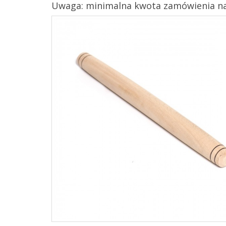
Uwaga: minimalna kwota zamówienia na