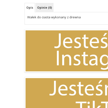
Opis
Opinie (0)
Wałek do ciasta wykonany z drewna