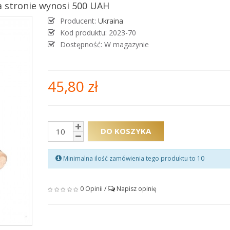
 stronie wynosi 500 UAH
Producent:
Ukraina
Kod produktu:
2023-70
Dostępność: W magazynie
45,80 zł
DO KOSZYKA
Minimalna ilość zamówienia tego produktu to 10
0 Opinii
/
Napisz opinię