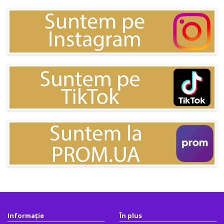
Informație
În plus