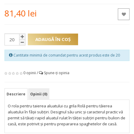
81,40 lei
ADAUGĂ ÎN COŞ
Cantitate minimă de comandat pentru acest produs este de 20
0 opinii
/
Spune-ţi opinia
Descriere
Opinii (0)
O rola pentru taierea aluatului cu grila Rolă pentru tăierea
aluatului în fâșii subțiri. Designul său unic și caracterul practic vă
permit să tăiați rapid aluatul rulat în tăiței subțiri pentru bulion de
casă, este potrivit și pentru prepararea spaghetelor de casă.