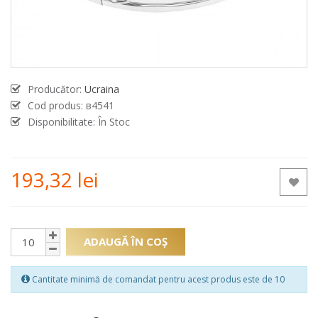
Producător:
Ucraina
Cod produs:
в4541
Disponibilitate: În Stoc
193,32 lei
ADAUGĂ ÎN COŞ
Cantitate minimă de comandat pentru acest produs este de 10