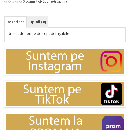
0 opinii
/
Spune-ţi opinia
Descriere
Opinii (0)
Un set de forme de copt detașabile.