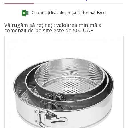
Descărcați lista de prețuri în format Excel
Vă rugăm să rețineți: valoarea minimă a
comenzii de pe site este de 500 UAH