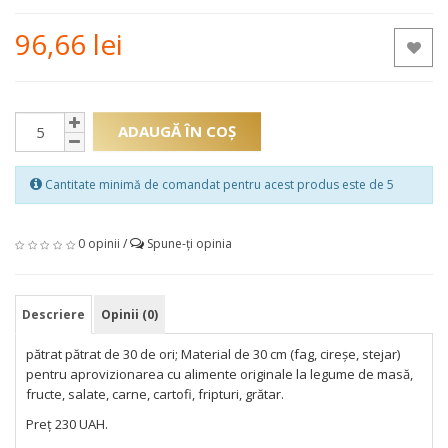
96,66 lei
ADAUGĂ ÎN COŞ
Cantitate minimă de comandat pentru acest produs este de 5
0 opinii
/
Spune-ţi opinia
Descriere
Opinii (0)
pătrat pătrat de 30 de ori; Material de 30 cm (fag, cireșe, stejar)
pentru aprovizionarea cu alimente originale la legume de masă,
fructe, salate, carne, cartofi, fripturi, grătar.
Preț 230 UAH.