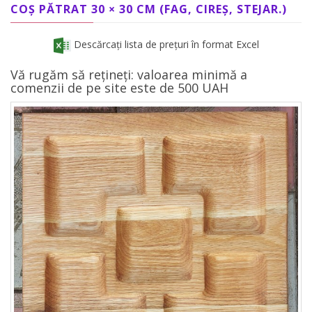
COȘ PĂTRAT 30 × 30 CM (FAG, CIREȘ, STEJAR.)
Descărcați lista de prețuri în format Excel
Vă rugăm să rețineți: valoarea minimă a
comenzii de pe site este de 500 UAH