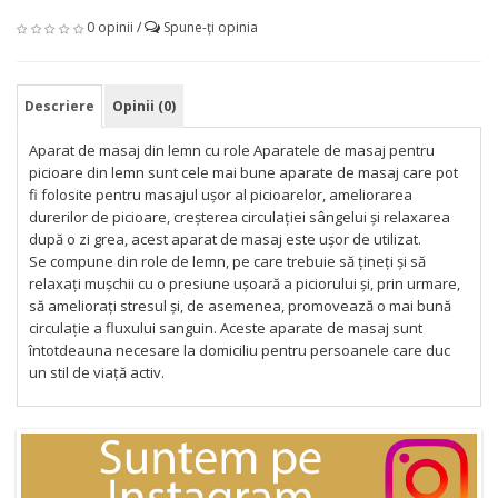
0 opinii
/
Spune-ţi opinia
Descriere
Opinii (0)
Aparat de masaj din lemn cu role Aparatele de masaj pentru
picioare din lemn sunt cele mai bune aparate de masaj care pot
fi folosite pentru masajul ușor al picioarelor, ameliorarea
durerilor de picioare, creșterea circulației sângelui și relaxarea
după o zi grea, acest aparat de masaj este ușor de utilizat.
Se compune din role de lemn, pe care trebuie să țineți și să
relaxați mușchii cu o presiune ușoară a piciorului și, prin urmare,
să ameliorați stresul și, de asemenea, promovează o mai bună
circulație a fluxului sanguin. Aceste aparate de masaj sunt
întotdeauna necesare la domiciliu pentru persoanele care duc
un stil de viață activ.