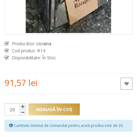
Producător:
Ucraina
Cod produs:
Ф14
Disponibilitate: În Stoc
91,57 lei
ADAUGĂ ÎN COŞ
Cantitate minimă de comandat pentru acest produs este de 20