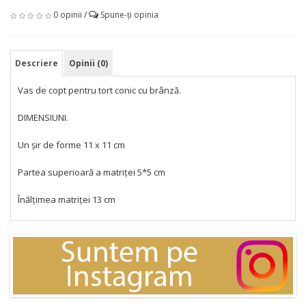
0 opinii
/
Spune-ţi opinia
Descriere
Opinii (0)
Vas de copt pentru tort conic cu brânză.
DIMENSIUNI.
Un șir de forme 11 x 11 cm
Partea superioară a matriței 5*5 cm
Înălțimea matriței 13 cm