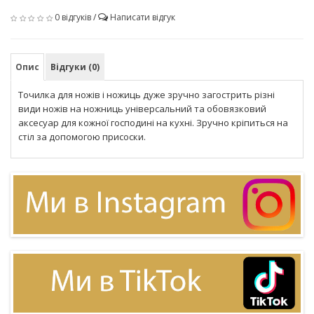
0 відгуків
/
Написати відгук
Опис
Відгуки (0)
Точилка для ножів і ножиць дуже зручно загострить різні
види ножів на ножниць універсальний та обовязковий
аксесуар для кожної господині на кухні. Зручно кріпиться на
стіл за допомогою присоски.