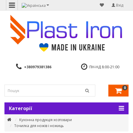
Вхід
+380979381386
ПН-НД 8:00-21:00
0
Категорії
Кухонна продукція хозтовари
Точилка для ножів і ножиць