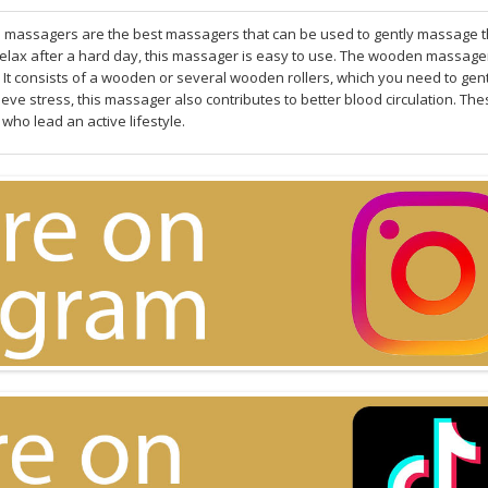
massagers are the best massagers that can be used to gently massage 
o relax after a hard day, this massager is easy to use. The wooden massager
t consists of a wooden or several wooden rollers, which you need to gent
eve stress, this massager also contributes to better blood circulation. The
o lead an active lifestyle.