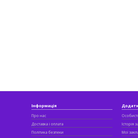
Інформація
Додат
Про нас
Особист
Доставка і оплата
Історія 
Політика безпеки
Мої закл