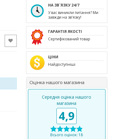
НА ЗВ`ЯЗКУ 24/7
У вас виникли питання? Ми
завжди на зв'язку!
ГАРАНТІЯ ЯКОСТІ
Сертифікований товар
ЦІНИ
Найдоступніші
Оцінка нашого магазина
Середня оцінка нашого
магазина
4,9
Всього оцінок: 18