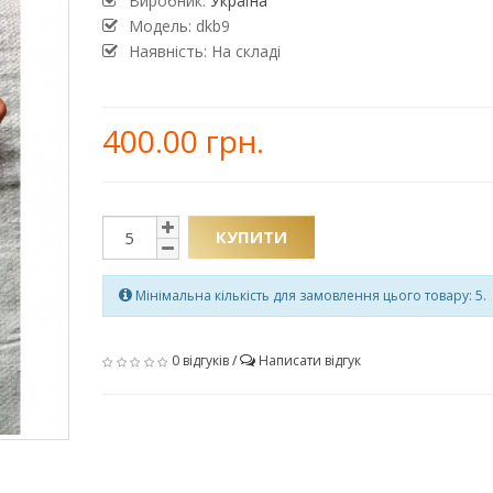
Виробник:
Україна
Модель:
dkb9
Наявність: На складі
400.00 грн.
КУПИТИ
Мінімальна кількість для замовлення цього товару: 5.
0 відгуків
/
Написати відгук