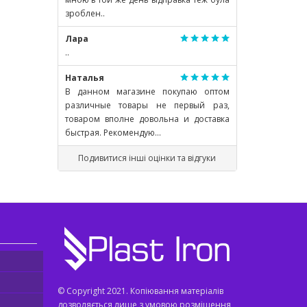
зроблен..
Лара
..
Наталья
В данном магазине покупаю оптом
различные товары не первый раз,
товаром вполне довольна и доставка
быстрая. Рекомендую...
Подивитися інші оцінки та відгуки
© Copyright 2021. Копіювання матеріалів
дозволяється лише з умовою розміщення