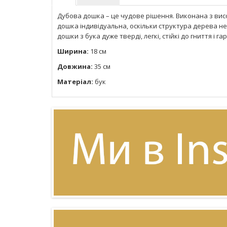
Дубова дошка – це чудове рішення. Виконана з вис
дошка індивідуальна, оскільки структура дерева неп
дошки з бука дуже тверді, легкі, стійкі до гниття і г
Ширина:
18 см
Довжина:
35 см
Матеріал:
бук