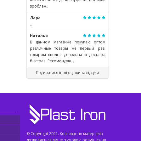
зроблен..
Лара
..
Наталья
В данном магазине покупаю оптом
различные товары не первый раз,
товаром вполне довольна и доставка
быстрая. Рекомендую...
Подивитися інші оцінки та відгуки
© Copyright 2021. Копіювання матеріалів
дозволяється лише з умовою розміщення