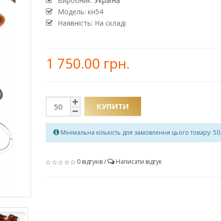
Виробник:
Україна
Модель:
кн54
Наявність: На складі
1 750.00 грн.
КУПИТИ
Мінімальна кількість для замовлення цього товару: 50
0 відгуків
/
Написати відгук