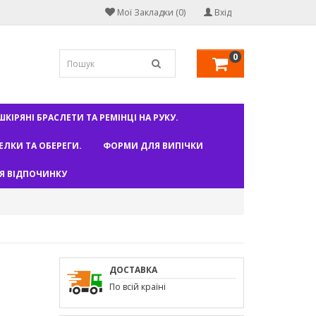
Мої Закладки (0)
Вхід
0
КІРЯНІ БРАСЛЕТИ ТА РЕМІНЦІ НА РУКУ.
РЕЛКИ ТА ОБЕРЕГИ.
ФОРМИ ДЛЯ ВИПІЧКИ
Я ВІДПОЧИНКУ
ДОСТАВКА
По всій країні